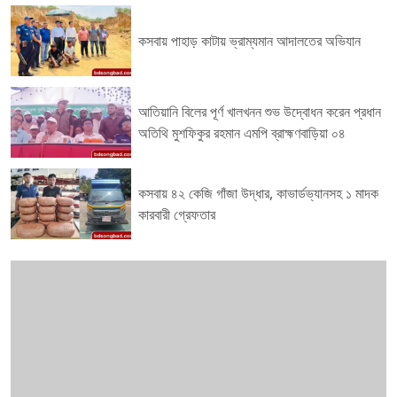
কসবায় পাহাড় কাটায় ভ্রাম্যমান আদালতের অভিযান
আতিয়ানি বিলের পূর্ণ খালখনন শুভ উদ্বোধন করেন প্রধান
অতিথি মুশফিকুর রহমান এমপি ব্রাহ্মণবাড়িয়া ০৪
কসবায় ৪২ কেজি গাঁজা উদ্ধার, কাভার্ডভ্যানসহ ১ মাদক
কারবারী গ্রেফতার