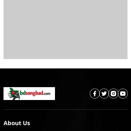
About Us