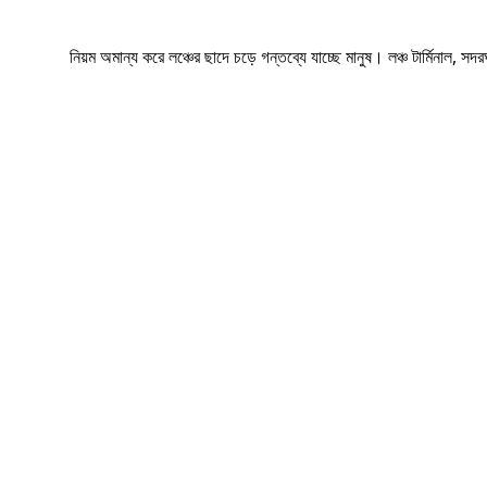
নিয়ম অমান্য করে লঞ্চের ছাদে চড়ে গন্তব্যে যাচ্ছে মানুষ। লঞ্চ টার্মিনাল, সদর