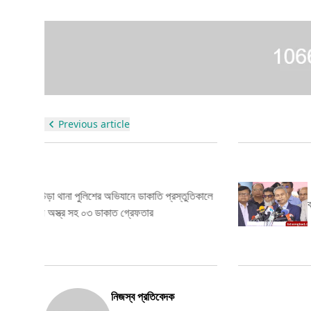
Previous article
িকালে
বাস মালিকরা নির্ধারিত ভাড়ার বেশি নিচ্ছেন না: সড়কমন্ত্রীর 
নিজস্ব প্রতিবেদক