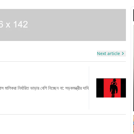
উ
Next article
জাহাঙ্গীরনগর বিশ্ববিদ্যালয়ের হলে শিক্ষার্থীর মৃতদেহ
দাবি
পাওয়া গেছে