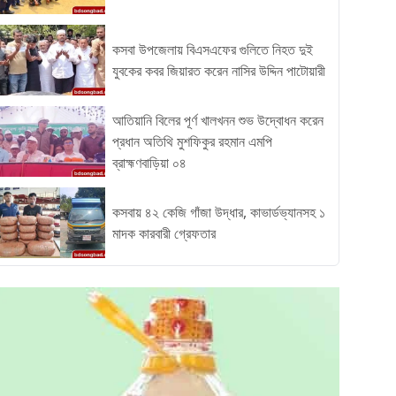
কসবা উপজেলায় বিএসএফের গুলিতে নিহত দুই
যুবকের কবর জিয়ারত করেন নাসির উদ্দিন পাটোয়ারী
আতিয়ানি বিলের পূর্ণ খালখনন শুভ উদ্বোধন করেন
প্রধান অতিথি মুশফিকুর রহমান এমপি
ব্রাহ্মণবাড়িয়া ০৪
কসবায় ৪২ কেজি গাঁজা উদ্ধার, কাভার্ডভ্যানসহ ১
মাদক কারবারী গ্রেফতার