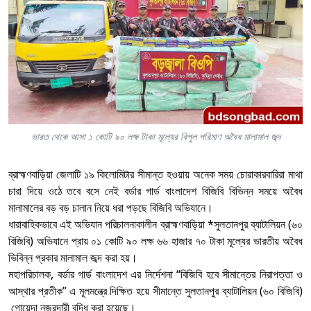
ভারত থেকে আসা ১ কোটি ৯০ লক্ষ টাকা মূল্যের বিপুল পরিমাণ অবৈধ মালামাল জব্দ
ব্রাহ্মণবাড়িয়া জেলাটি ১৯ কিলোমিটার সীমান্ত হওয়ায় অনেক সময় চোরাকারবারিরা মাথা
চারা দিয়ে ওঠে তবে বসে নেই বর্ডার গার্ড বাংলাদেশ বিজিবি বিভিন্ন সময়ে অবৈধ
মালামালের বড় বড় চালান নিয়ে ধরা পড়ছে বিজিবি অভিযানে।
ধারাবাহিকভাবে এই অভিযান পরিচালনাকালীন ব্রাহ্মণবাড়িয়া *সুলতানপুর ব্যাটালিয়ন (৬০
বিজিবি) অভিযানে প্রায় ০১ কোটি ৯০ লক্ষ ৬৬ হাজার ৭০ টাকা মূল্যের ভারতীয় অবৈধ
ভিবিন্ন প্রকার মালামাল জব্দ করা হয়।
মহাপরিচালক, বর্ডার গার্ড বাংলাদেশ এর নির্দেশনা “বিজিবি হবে সীমান্তের নিরাপত্তা ও
আস্থার প্রতীক” এ মূলমন্ত্রে দিক্ষিত হয়ে সীমান্তে সুলতানপুর ব্যাটালিয়ন (৬০ বিজিবি)
গোয়েন্দা নজরদারী বৃদ্ধি করা হয়েছে।