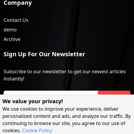
Company
Contact Us
demo
Archive
Sign Up For Our Newsletter
Subscribe to our newsletter to get our newest articles
instantly!
Subscribe
We value your privacy!
We use cookies to improve your experience, deliver
personalized content and ads, and analyze our traffic. By
continuing to browse our site, you agree to our use of
cookies.
Cookie Policy
Copyright Protected @ 2026 | BDSongbad.com | বিডি সংবাদ